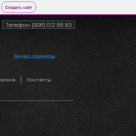
Создать сайт
Телефон: (906) 012 66 83
Видео примеры
салона
Контакты